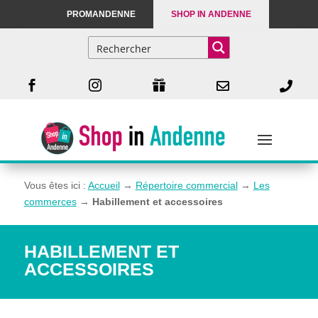
PROMANDENNE
SHOP IN ANDENNE





Vous êtes ici :
Accueil
→
Répertoire commercial
→
Les
commerces
→
Habillement et accessoires
HABILLEMENT ET
ACCESSOIRES