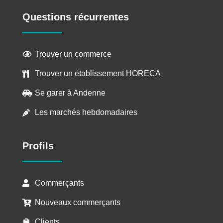
Questions récurrentes
Trouver un commerce

Trouver un établissement HORECA

Se garer à Andenne

Les marchés hebdomadaires

Profils
Commerçants

Nouveaux commerçants

Clients
