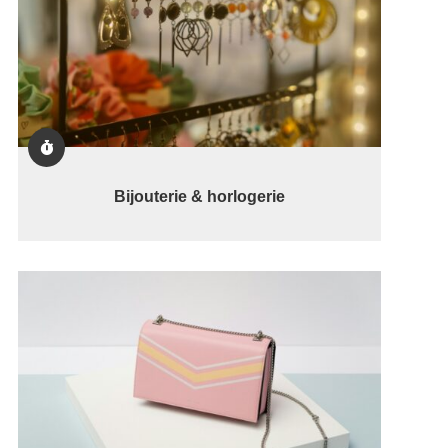

Bijouterie & horlogerie