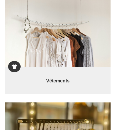

Vêtements