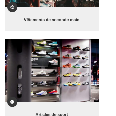

Vêtements de seconde main

Articles de sport