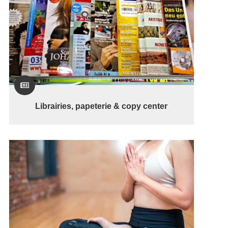

Librairies, papeterie & copy center