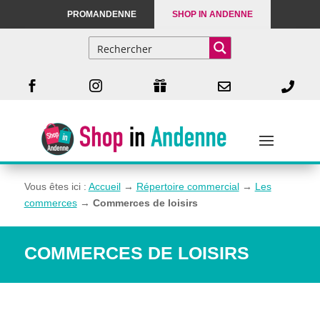
PROMANDENNE
SHOP IN ANDENNE





Vous êtes ici :
Accueil
→
Répertoire commercial
→
Les
commerces
→
Commerces de loisirs
COMMERCES DE LOISIRS