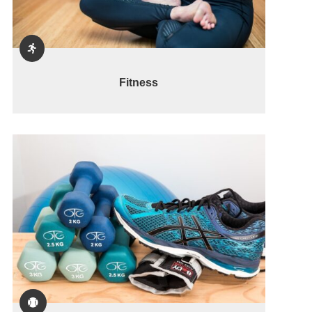

Fitness
