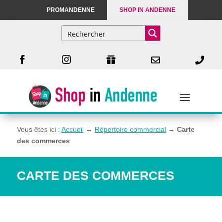
PROMANDENNE
SHOP IN ANDENNE





Vous êtes ici :
Accueil
→
Répertoire commercial
→
Carte
des commerces
CARTE DES COMMERCES