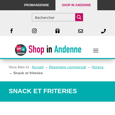
PROMANDENNE
SHOP IN ANDENNE





Vous êtes ici :
Accueil
→
Répertoire commercial
→
Horeca
→
Snack et friteries
SNACK ET FRITERIES