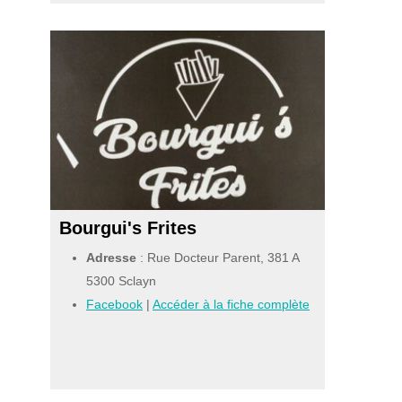
Bourgui's Frites
Adresse
: Rue Docteur Parent, 381 A
5300 Sclayn
Facebook
|
Accéder à la fiche complète