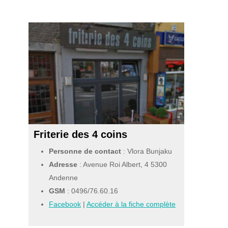
Friterie des 4 coins
Personne de contact
: Vlora Bunjaku
Adresse
: Avenue Roi Albert, 4 5300
Andenne
GSM
:
0496/76.60.16
Facebook
|
Accéder à la fiche complète