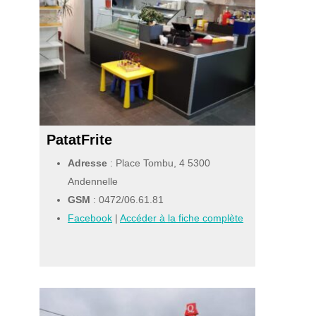
PatatFrite
Adresse
: Place Tombu, 4 5300
Andennelle
GSM
:
0472/06.61.81
Facebook
|
Accéder à la fiche complète