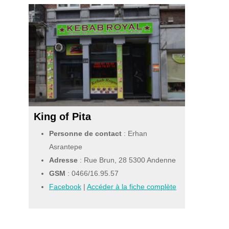
King of Pita
Personne de contact
: Erhan
Asrantepe
Adresse
: Rue Brun, 28 5300 Andenne
GSM
:
0466/16.95.57
Facebook
|
Accéder à la fiche complète