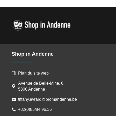
Shop in Andenne
Plan du site web

Avenue de Belle-Mine, 6

5300 Andenne
tiffany.evrard@promandenne.be

+32(0)85/84.96.36
