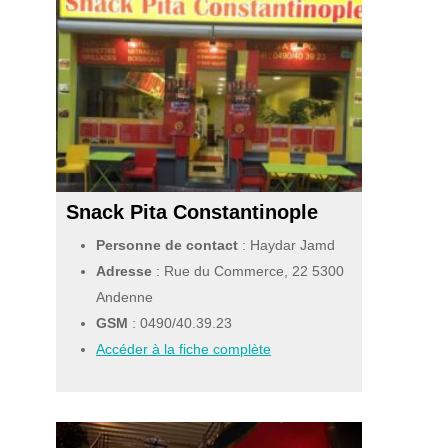
Snack Pita Constantinople
Personne de contact
: Haydar Jamd
Adresse
: Rue du Commerce, 22 5300
Andenne
GSM
:
0490/40.39.23
Accéder à la fiche complète