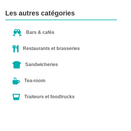
Les autres catégories

Bars & cafés

Restaurants et brasseries

Sandwicheries

Tea-room

Traiteurs et foodtrucks