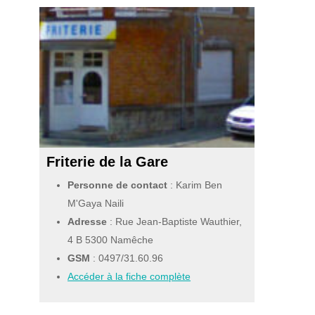
Friterie de la Gare
Personne de contact
: Karim Ben
M'Gaya Naili
Adresse
: Rue Jean-Baptiste Wauthier,
4 B 5300 Namêche
GSM
:
0497/31.60.96
Accéder à la fiche complète