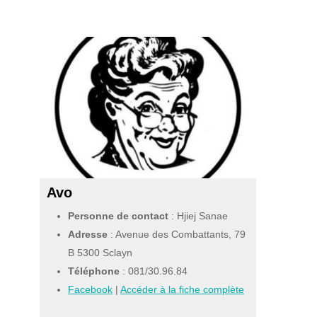
Avo
Personne de contact
: Hjiej Sanae
Adresse
: Avenue des Combattants, 79
B 5300 Sclayn
Téléphone
:
081/30.96.84
Facebook
|
Accéder à la fiche complète