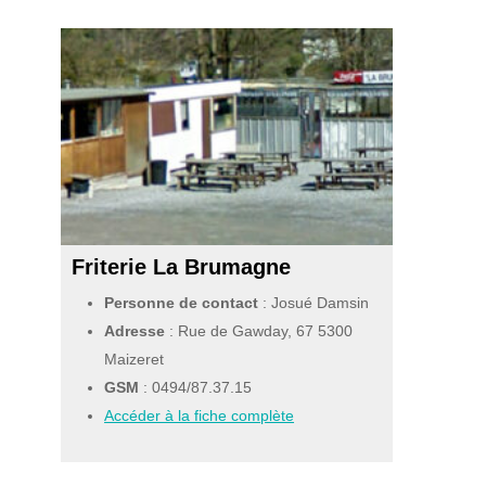
Friterie La Brumagne
Personne de contact
: Josué Damsin
Adresse
: Rue de Gawday, 67 5300
Maizeret
GSM
:
0494/87.37.15
Accéder à la fiche complète