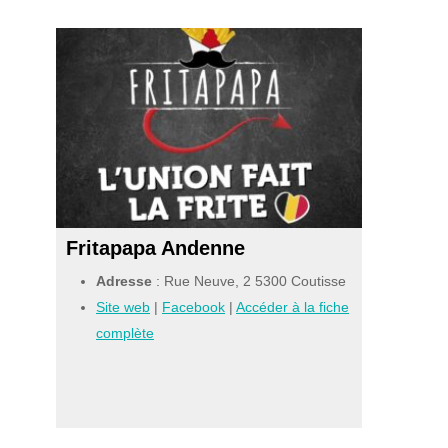
Fritapapa Andenne
Adresse
: Rue Neuve, 2 5300 Coutisse
Site web
|
Facebook
|
Accéder à la fiche
complète