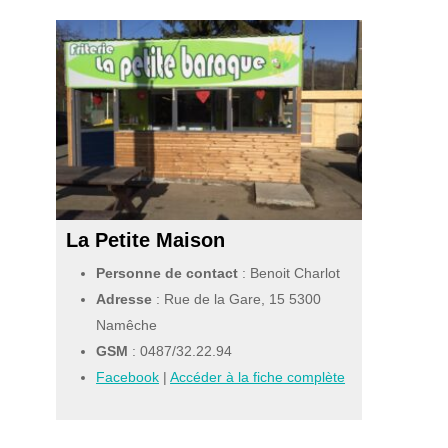
La Petite Maison
Personne de contact
: Benoit Charlot
Adresse
: Rue de la Gare, 15 5300
Namêche
GSM
:
0487/32.22.94
Facebook
|
Accéder à la fiche complète