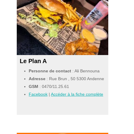
Le Plan A
Personne de contact
: Ali Bennouna
Adresse
: Rue Brun , 50 5300 Andenne
GSM
:
0470/11.25.61
Facebook
|
Accéder à la fiche complète