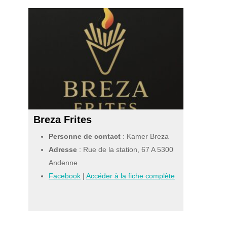
Breza Frites
Personne de contact
: Kamer Breza
Adresse
: Rue de la station, 67 A 5300
Andenne
Facebook
|
Accéder à la fiche complète