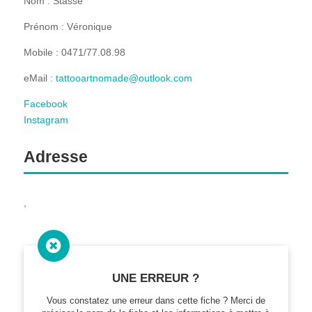
Nom : Stasse
Prénom : Véronique
Mobile : 0471/77.08.98
eMail :
tattooartnomade@outlook.com
Facebook
Instagram
Adresse
,

UNE ERREUR ?
Vous constatez une erreur dans cette fiche ? Merci de