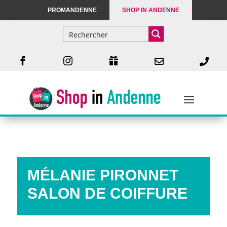
PROMANDENNE
SHOP IN ANDENNE





MÉLANIE PIRONNET
SALON DE COIFFURE