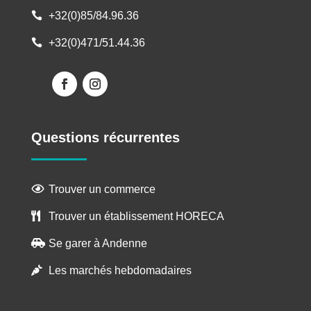
+32(0)85/84.96.36

+32(0)471/51.44.36

Questions récurrentes
Trouver un commerce

Trouver un établissement HORECA

Se garer à Andenne

Les marchés hebdomadaires
