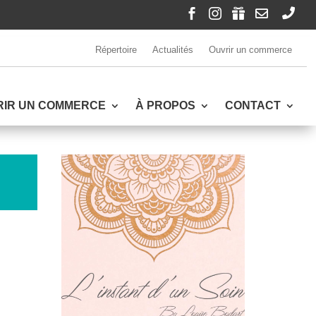





Répertoire
Actualités
Ouvrir un commerce
RIR UN COMMERCE
À PROPOS
CONTACT