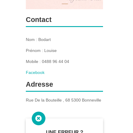
Contact
Nom : Bodart
Prénom : Louise
Mobile : 0488 96 44 04
Facebook
Adresse
Rue De la Bouteille , 68 5300 Bonneville

UNE ERREUR ?