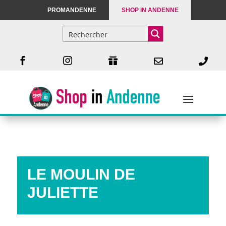
PROMANDENNE
SHOP IN ANDENNE





LE MOULIN DE
JULIETTE