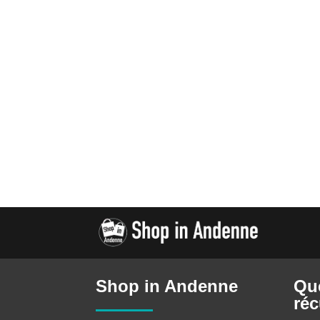
Shop in Andenne
Qu
réc