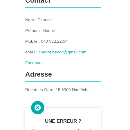
Contact
Nom : Charlot
Prénom : Benoit
Mobile : 0487/32.22.94
eMail :
charlot.benoit@gmail.com
Facebook
Adresse
Rue de la Gare, 15 5300 Namêche

UNE ERREUR ?