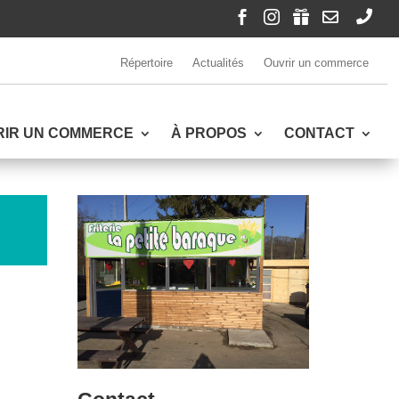





Répertoire
Actualités
Ouvrir un commerce
RIR UN COMMERCE
À PROPOS
CONTACT