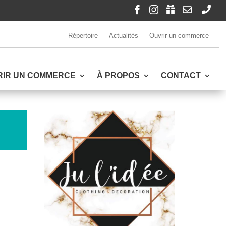





Répertoire
Actualités
Ouvrir un commerce
RIR UN COMMERCE
À PROPOS
CONTACT