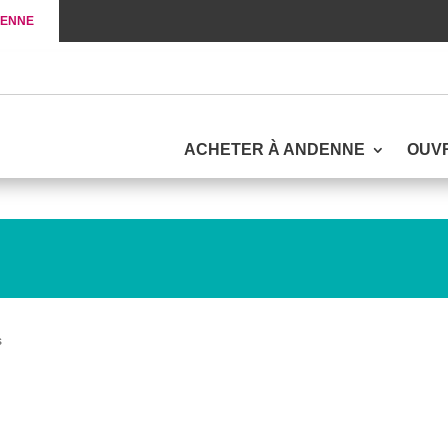
DENNE
ACHETER À ANDENNE
OUV
s