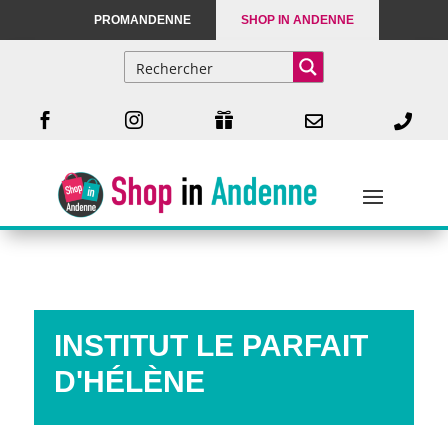
PROMANDENNE
SHOP IN ANDENNE





INSTITUT LE PARFAIT
D'HÉLÈNE