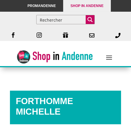
PROMANDENNE
SHOP IN ANDENNE





FORTHOMME
MICHELLE