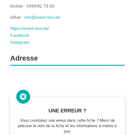
Mobile : 0494/92.79.66
eMail :
info@event-box.be
https://event-box.be/
Facebook
Instagram
Adresse
,

UNE ERREUR ?
Vous constatez une erreur dans cette fiche ? Merci de
préciser le nom de la fiche et les informations à mettre à
jour.