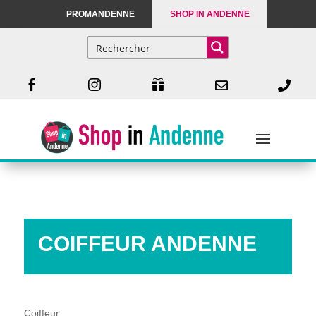
PROMANDENNE
SHOP IN ANDENNE





COIFFEUR ANDENNE
Coiffeur