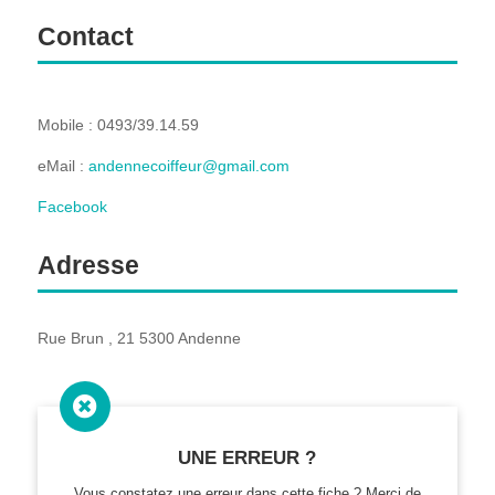
Contact
Mobile : 0493/39.14.59
eMail :
andennecoiffeur@gmail.com
Facebook
Adresse
Rue Brun , 21 5300 Andenne

UNE ERREUR ?
Vous constatez une erreur dans cette fiche ? Merci de