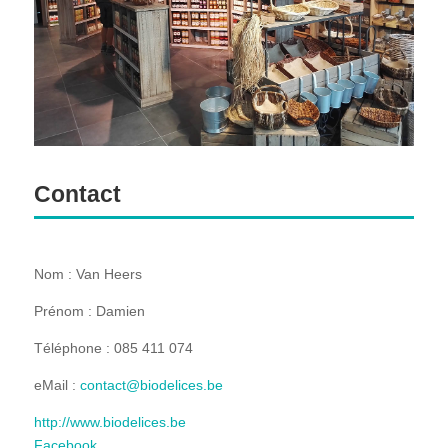
Contact
Nom : Van Heers
Prénom : Damien
Téléphone : 085 411 074
eMail :
contact@biodelices.be
http://www.biodelices.be
Facebook