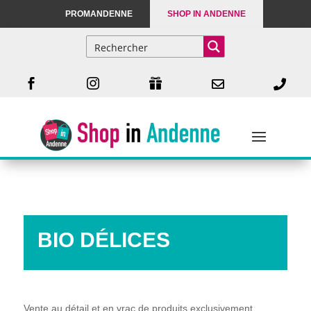
PROMANDENNE
SHOP IN ANDENNE





BIO DÉLICES
Vente au détail et en vrac de produits exclusivement