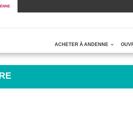
DENNE
ACHETER À ANDENNE
OUV
ÈRE