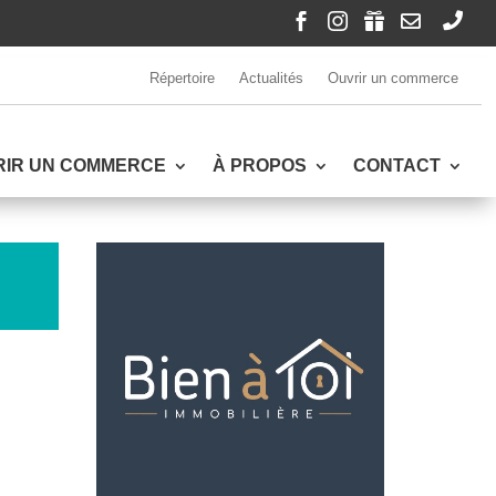





Répertoire
Actualités
Ouvrir un commerce
RIR UN COMMERCE
À PROPOS
CONTACT