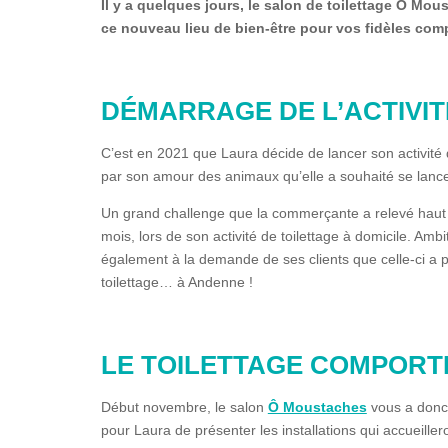
Il y a quelques jours, le salon de toilettage Ô Mo
ce nouveau lieu de bien-être pour vos fidèles co
DÉMARRAGE DE L’ACTIVIT
C’est en 2021 que Laura décide de lancer son activité 
par son amour des animaux qu’elle a souhaité se lanc
Un grand challenge que la commerçante a relevé haut 
mois, lors de son activité de toilettage à domicile. Amb
également à la demande de ses clients que celle-ci a p
toilettage… à Andenne !
LE TOILETTAGE COMPOR
Début novembre, le salon
Ô Moustaches
vous a donc 
pour Laura de présenter les installations qui accueill