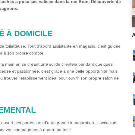
ustaches a posé ses valises dans la rue Brun. Découverte de
mpagnons.
É À DOMICILE
A
de toiletteuse. Tout d’abord assistante en magasin, c’est guidée
er à son propre compte.
la main en se créant une solide clientèle pendant quelques
itieuse et passionnée, c’est grâce à une belle opportunité mais
u trouver l’établissement idéal pour ouvrir son propre salon de
TEMENTAL
ouvert ses portes lors d’une grande inauguration. L’occasion
eront vos compagnons à quatre pattes !