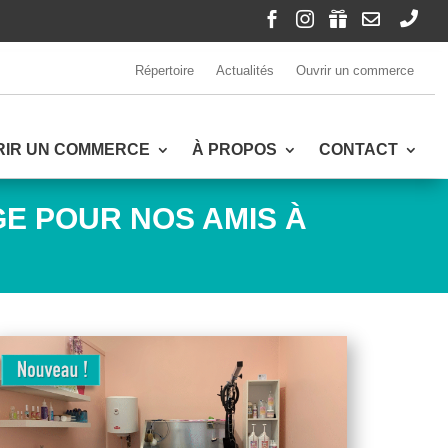





Répertoire
Actualités
Ouvrir un commerce
RIR UN COMMERCE
À PROPOS
CONTACT
E POUR NOS AMIS À
k
ger