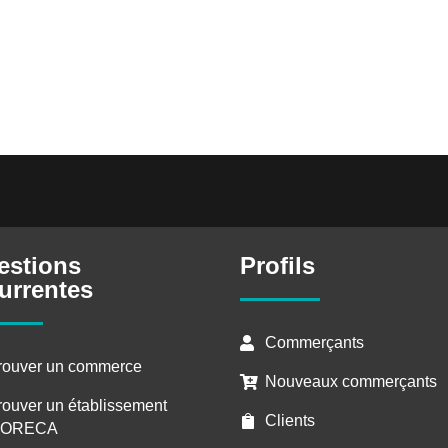
estions
Profils
urrentes
Commerçants

rouver un commerce
Nouveaux commerçants

rouver un établissement
Clients

ORECA