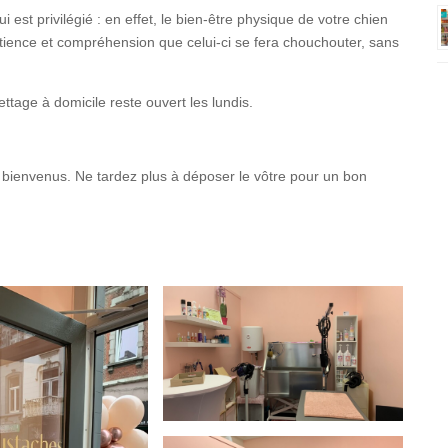
i est privilégié : en effet, le bien-être physique de votre chien
atience et compréhension que celui-ci se fera chouchouter, sans
ettage à domicile reste ouvert les lundis.
s bienvenus. Ne tardez plus à déposer le vôtre pour un bon