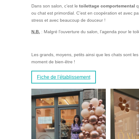
Dans son salon, c’est le
toilettage comportemental
qu
ou chat est primordial. C’est en coopération et avec p
stress et avec beaucoup de douceur !
N.B.
: Malgré l’ouverture du salon, l’agenda pour le toil
Les grands, moyens, petits ainsi que les chats sont le
moment de bien-être !
Fiche de l'établissement