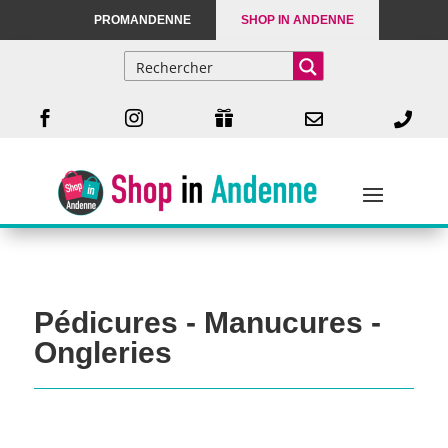
PROMANDENNE
SHOP IN ANDENNE





Pédicures - Manucures -
Ongleries