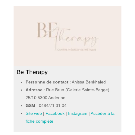
Be Therapy
Personne de contact
: Anissa Benkhaled
Adresse
: Rue Brun (Galerie Sainte-Begge),
25/10 5300 Andenne
GSM
:
0484/71.31.04
Site web
|
Facebook
|
Instagram
|
Accéder à la
fiche complète