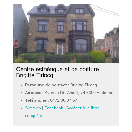
Centre esthétique et de coiffure
Brigitte Tirlocq
Personne de contact
: Brigitte Tirlocq
Adresse
: Avenue Roi Albert, 74 5300 Andenne
Téléphone
:
0472/98.07.67
Site web
|
Facebook
|
Accéder à la fiche
complète