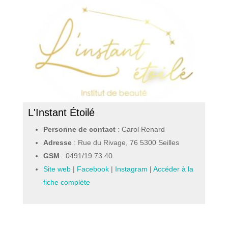
L'Instant Étoilé
Personne de contact
: Carol Renard
Adresse
: Rue du Rivage, 76 5300 Seilles
GSM
:
0491/19.73.40
Site web
|
Facebook
|
Instagram
|
Accéder à la
fiche complète