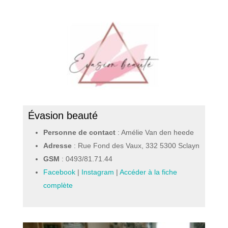
Évasion beauté
Personne de contact
: Amélie Van den heede
Adresse
: Rue Fond des Vaux, 332 5300 Sclayn
GSM
:
0493/81.71.44
Facebook
|
Instagram
|
Accéder à la fiche
complète