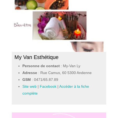
My Van Esthétique
Personne de contact
: My-Van Ly
Adresse
: Rue Camus, 60 5300 Andenne
GSM
:
0471/65.87.89
Site web
|
Facebook
|
Accéder à la fiche
complète