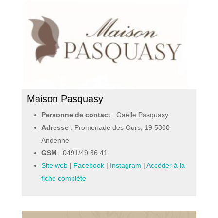
Maison Pasquasy
Personne de contact
: Gaëlle Pasquasy
Adresse
: Promenade des Ours, 19 5300
Andenne
GSM
:
0491/49.36.41
Site web
|
Facebook
|
Instagram
|
Accéder à la
fiche complète