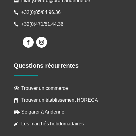
tiffany.evrard@promandenne.be

+32(0)85/84.96.36

+32(0)471/51.44.36

Questions récurrentes
Trouver un commerce

Trouver un établissement HORECA

Se garer à Andenne

Les marchés hebdomadaires
