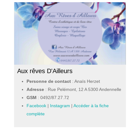
Aux rêves D'Ailleurs
Personne de contact
: Anaïs Herzet
Adresse
: Rue Pelémont, 12 A 5300 Andennelle
GSM
:
0492/87.27.72
Facebook
|
Instagram
|
Accéder à la fiche
complète