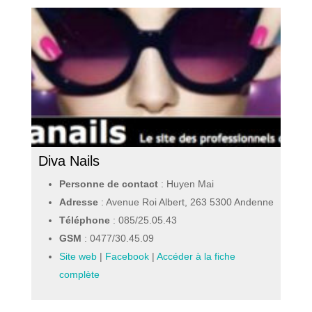
Diva Nails
Personne de contact
: Huyen Mai
Adresse
: Avenue Roi Albert, 263 5300 Andenne
Téléphone
:
085/25.05.43
GSM
:
0477/30.45.09
Site web
|
Facebook
|
Accéder à la fiche
complète