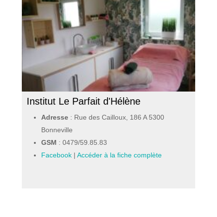
Institut Le Parfait d'Hélène
Adresse
: Rue des Cailloux, 186 A 5300
Bonneville
GSM
:
0479/59.85.83
Facebook
|
Accéder à la fiche complète