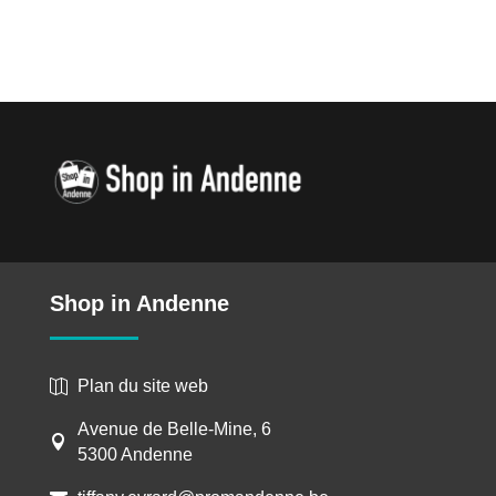
Shop in Andenne
Plan du site web

Avenue de Belle-Mine, 6

5300 Andenne