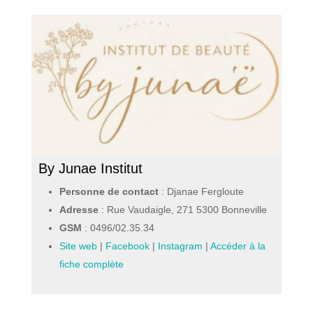
By Junae Institut
Personne de contact
: Djanae Fergloute
Adresse
: Rue Vaudaigle, 271 5300 Bonneville
GSM
:
0496/02.35.34
Site web
|
Facebook
|
Instagram
|
Accéder à la
fiche complète