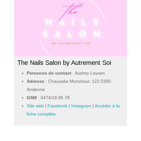
The Nails Salon by Autrement Soi
Personne de contact
: Audrey Leysen
Adresse
: Chaussée Moncheur, 122 5300
Andenne
GSM
:
0474/18.85.78
Site web
|
Facebook
|
Instagram
|
Accéder à la
fiche complète