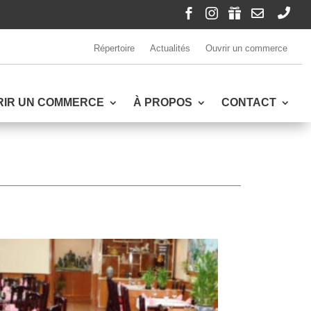





Répertoire
Actualités
Ouvrir un commerce
RIR UN COMMERCE
À PROPOS
CONTACT