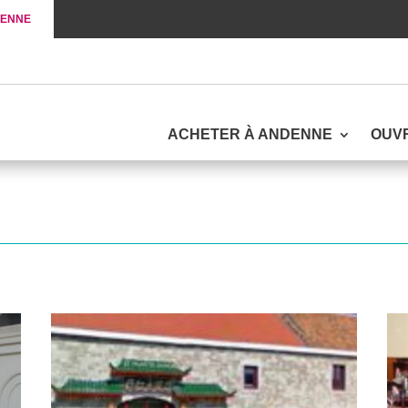
DENNE
ACHETER À ANDENNE
OUV