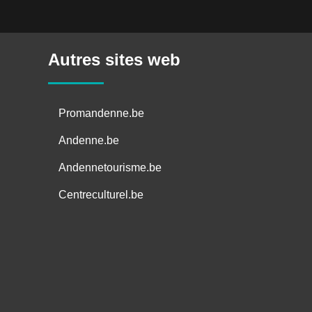
Autres sites web
Promandenne.be
Andenne.be
Andennetourisme.be
Centreculturel.be