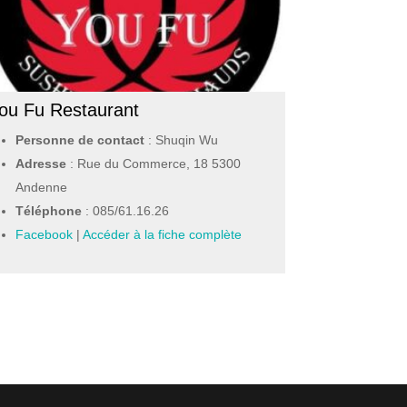
ou Fu Restaurant
Personne de contact
: Shuqin Wu
Adresse
: Rue du Commerce, 18 5300
Andenne
Téléphone
:
085/61.16.26
Facebook
|
Accéder à la fiche complète