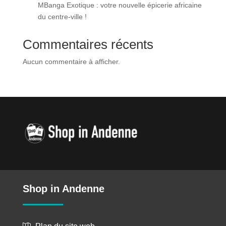
MBanga Exotique : votre nouvelle épicerie africaine
du centre-ville !
Commentaires récents
Aucun commentaire à afficher.
Shop in Andenne