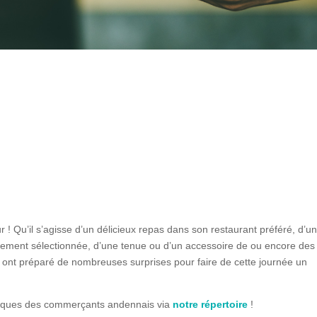
Google
iCalendar
Office 365
 ! Qu’il s’agisse d’un délicieux repas dans son restaurant préféré, d’u
usement sélectionnée, d’une tenue ou d’un accessoire de ou encore des
ont préparé de nombreuses surprises pour faire de cette journée un
tiques des commerçants andennais via
notre répertoire
!