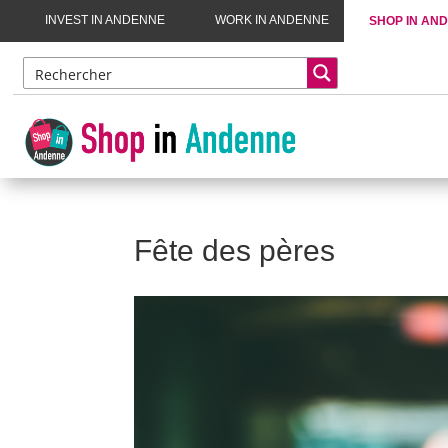
INVEST IN ANDENNE
WORK IN ANDENNE
SHOP IN AN
Fête des pères