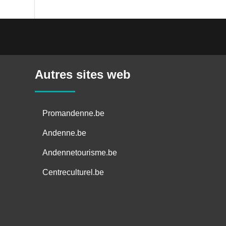
Autres sites web
Promandenne.be
Andenne.be
Andennetourisme.be
Centreculturel.be