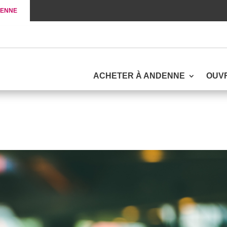
DENNE
ACHETER À ANDENNE
OUV