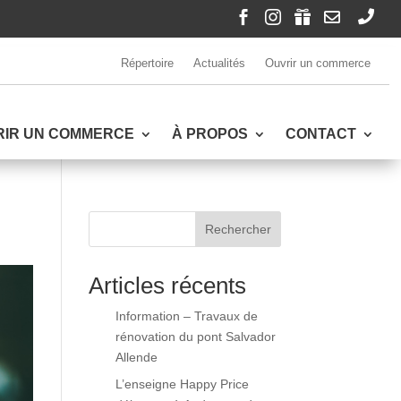





Répertoire
Actualités
Ouvrir un commerce
RIR UN COMMERCE
À PROPOS
CONTACT
Rechercher
Articles récents
Information – Travaux de
rénovation du pont Salvador
Allende
L’enseigne Happy Price