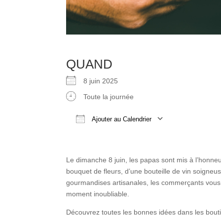
QUAND
8 juin 2025
Toute la journée
Ajouter au Calendrier
Télécharger ICS
Calendrier 
Le dimanche 8 juin, les papas sont mis à l’honneur
bouquet de fleurs, d’une bouteille de vin soigne
gourmandises artisanales, les commerçants vous 
moment inoubliable.
Découvrez toutes les bonnes idées dans les bou