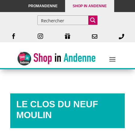
PROMANDENNE
SHOP IN ANDENNE





LE CLOS DU NEUF
MOULIN