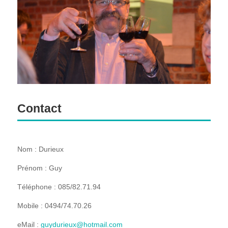
Contact
Nom : Durieux
Prénom : Guy
Téléphone : 085/82.71.94
Mobile : 0494/74.70.26
eMail :
guydurieux@hotmail.com